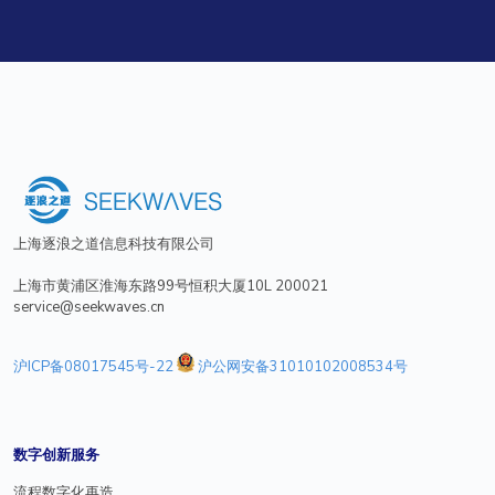
上海逐浪之道信息科技有限公司
上海市黄浦区淮海东路99号恒积大厦10L 200021
service@seekwaves.cn
沪ICP备08017545号-22
沪公网安备31010102008534号
数字创新服务
流程数字化再造