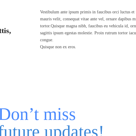
Vestibulum ante ipsum primis in faucibus orci luctus et 
mauris velit, consequat vitae ante vel, ornare dapibus m
tortor.Quisque magna nibh, faucibus eu vehicula id, orn
tis,
sagittis ipsum egestas molestie. Proin rutrum tortor iac
congue.
Quisque non ex eros.
Don’t miss
future updates!