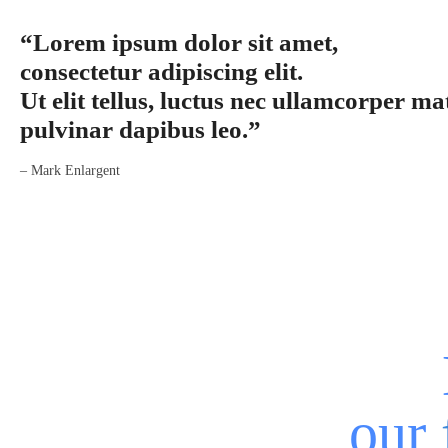
“Lorem ipsum dolor sit amet,
consectetur adipiscing elit.
Ut elit tellus, luctus nec ullamcorper mat
pulvinar dapibus leo.”
– Mark Enlargent
our