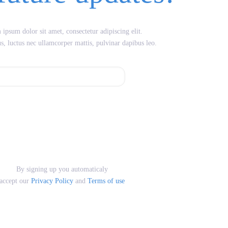
ipsum dolor sit amet, consectetur adipiscing elit.
lus, luctus nec ullamcorper mattis, pulvinar dapibus leo.
By signing up you automaticaly
accept our
Privacy Policy
and
Terms of use