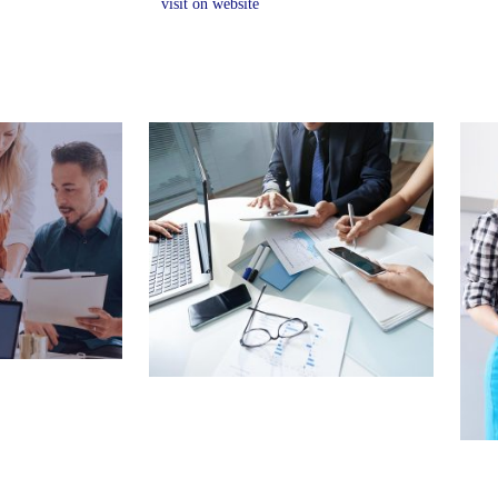
visit on website