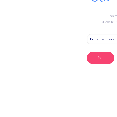
Lorem 
Ut elit tel