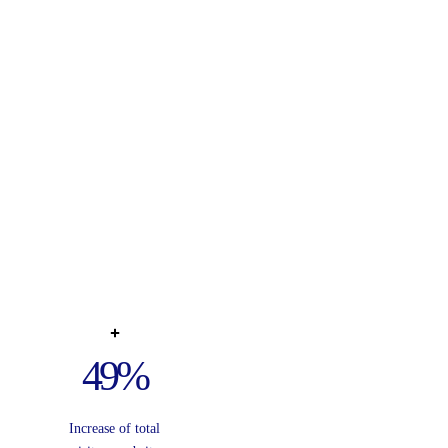
49
%
Increase of total