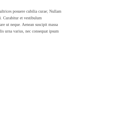
ultrices posuere cubilia curae; Nullam
i. Curabitur et vestibulum
are ut neque. Aenean suscipit massa
ulis urna varius, nec consequat ipsum